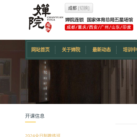
成都
[切换]
网站首页
关于婵院
最新动态
培训中
开课信息
2024全日制教练班